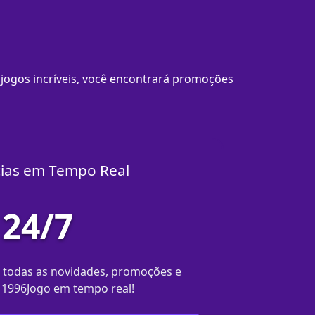
 jogos incríveis, você encontrará promoções
cias em Tempo Real
24/7
e todas as novidades, promoções e
 1996Jogo em tempo real!