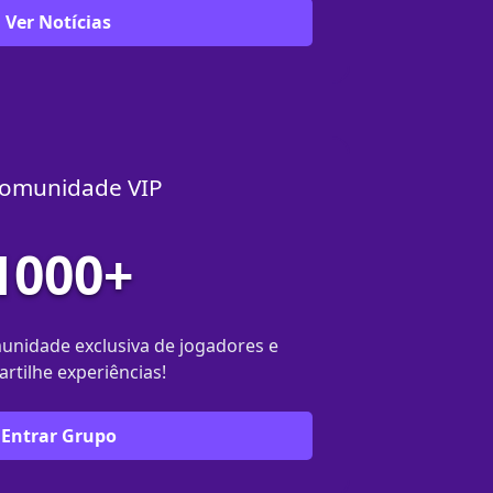
Ver Notícias
Comunidade VIP
1000+
unidade exclusiva de jogadores e
rtilhe experiências!
Entrar Grupo