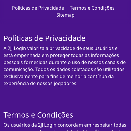
Políticas de Privacidade
Termos e Condições
Sitemap
Políticas de Privacidade
A 2JJ Login valoriza a privacidade de seus usuários e
está empenhada em proteger todas as informações
pessoais fornecidas durante o uso de nossos canais de
comunicação. Todos os dados coletados são utilizados
exclusivamente para fins de melhoria contínua da
experiência de nossos jogadores.
Termos e Condições
Os usuários da 2JJ Login concordam em respeitar todas