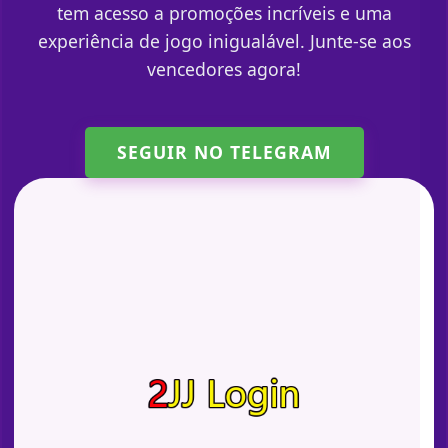
tem acesso a promoções incríveis e uma
experiência de jogo inigualável. Junte-se aos
vencedores agora!
SEGUIR NO TELEGRAM