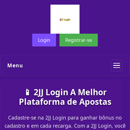
Login
Registrar-se
Menu
📱 2JJ Login A Melhor
Plataforma de Apostas
Cadastre-se na 2JJ Login para ganhar bônus no
cadastro e em cada recarga. Com a 2JJ Login, você