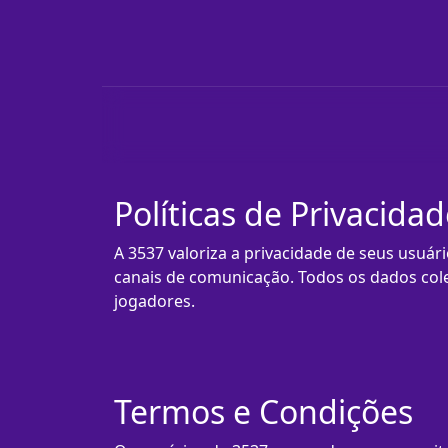
Políticas de Privacida
A 3537 valoriza a privacidade de seus usuá
canais de comunicação. Todos os dados cole
jogadores.
Termos e Condições