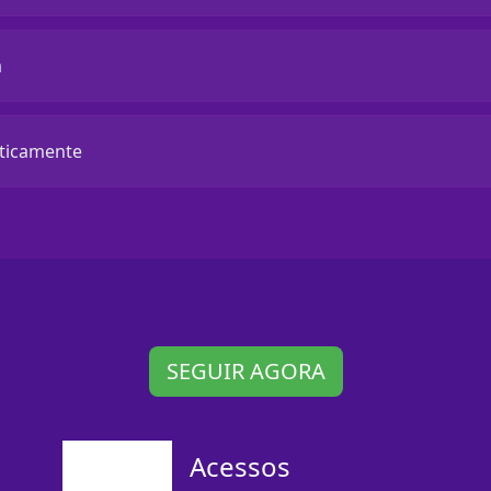
a
aticamente
SEGUIR AGORA
Acessos