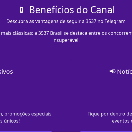
📱 Benefícios do Canal
Descubra as vantagens de seguir a 3537 no Telegram
mais clássicas; a 3537 Brasil se destaca entre os concorre
insuperável.
sivos
📢 Notí
m, promoções especiais
Fique por dentro d
s únicos!
eventos 