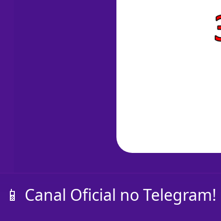
📱 Canal Oficial no Telegram!