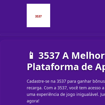
📱 3537 A Melhor
Plataforma de A
Cadastre-se na 3537 para ganhar bônus
recarga. Com a 3537, você tem acesso a
uma experiência de jogo inigualável. J
agora!