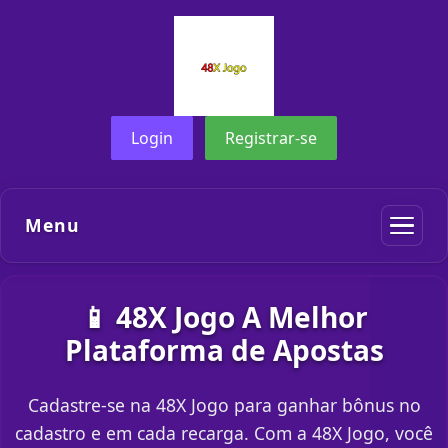
Login
Registrar-se
Menu
📱 48X Jogo A Melhor
Plataforma de Apostas
Cadastre-se na 48X Jogo para ganhar bônus no
cadastro e em cada recarga. Com a 48X Jogo, você