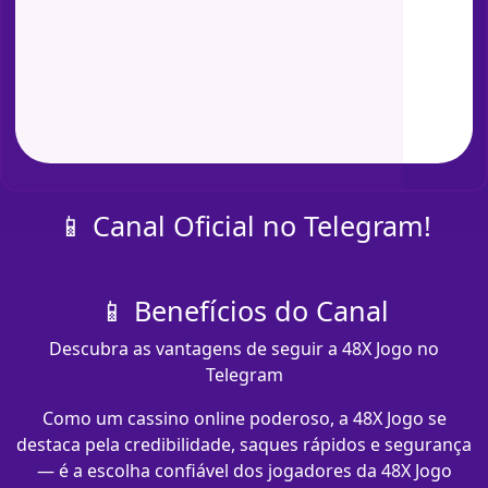
📱 Canal Oficial no Telegram!
📱 Benefícios do Canal
Descubra as vantagens de seguir a 48X Jogo no
Telegram
Como um cassino online poderoso, a 48X Jogo se
destaca pela credibilidade, saques rápidos e segurança
— é a escolha confiável dos jogadores da 48X Jogo