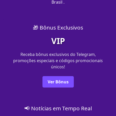
Brasil .
🎁 Bônus Exclusivos
VIP
Receba bônus exclusivos do Telegram,
promoções especiais e códigos promocionais
únicos!
Ver Bônus
📢 Notícias em Tempo Real