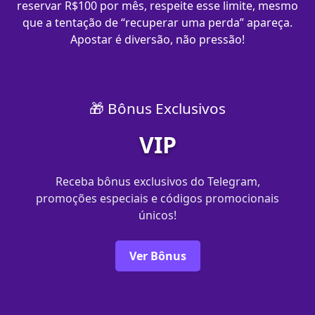
reservar R$100 por mês, respeite esse limite, mesmo
que a tentação de “recuperar uma perda” apareça.
Apostar é diversão, não pressão!
🎁 Bônus Exclusivos
VIP
Receba bônus exclusivos do Telegram,
promoções especiais e códigos promocionais
únicos!
Ver Bônus