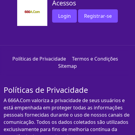
Acessos
Login
Registrar-se
Políticas de Privacidade
Termos e Condições
Sitemap
Políticas de Privacidade
A 666A.Com valoriza a privacidade de seus usuários e
está empenhada em proteger todas as informações
pessoais fornecidas durante o uso de nossos canais de
comunicação. Todos os dados coletados são utilizados
exclusivamente para fins de melhoria contínua da