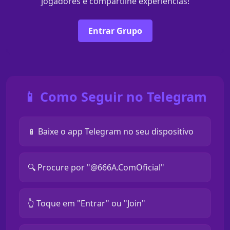
jogadores e compartilhe experiências!
Entrar Grupo
📱 Como Seguir no Telegram
📱 Baixe o app Telegram no seu dispositivo
🔍 Procure por "@666A.ComOficial"
👆 Toque em "Entrar" ou "Join"