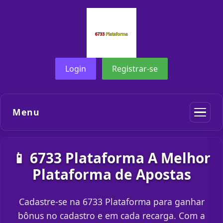
Login
Registrar-se
Menu
📱 6733 Plataforma A Melhor
Plataforma de Apostas
Cadastre-se na 6733 Plataforma para ganhar
bônus no cadastro e em cada recarga. Com a