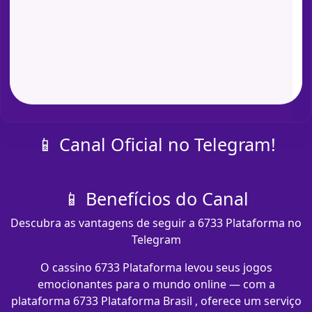
📱 Canal Oficial no Telegram!
📱 Benefícios do Canal
Descubra as vantagens de seguir a 6733 Plataforma no
Telegram
O cassino 6733 Plataforma levou seus jogos
emocionantes para o mundo online — com a
plataforma 6733 Plataforma Brasil , oferece um serviço