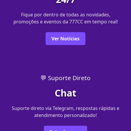
Fique por dentro de todas as novidades,
promoções e eventos da 777CC em tempo real!
Ver Notícias
💬 Suporte Direto
Chat
Suporte direto via Telegram, respostas rápidas e
atendimento personalizado!