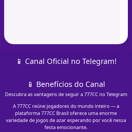
📱 Canal Oficial no Telegram!
📱 Benefícios do Canal
Descubra as vantagens de seguir a 777CC no Telegram
A 777CC reúne jogadores do mundo inteiro — a
plataforma 777CC Brasil oferece uma enorme
variedade de jogos de azar esperando por você nessa
festa emocionante.