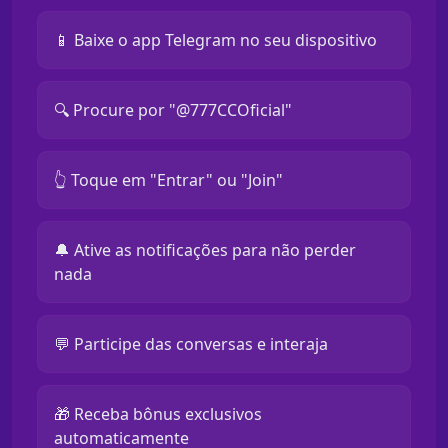
📱 Baixe o app Telegram no seu dispositivo
🔍 Procure por "@777CCOficial"
👆 Toque em "Entrar" ou "Join"
🔔 Ative as notificações para não perder
nada
💬 Participe das conversas e interaja
🎁 Receba bônus exclusivos
automaticamente