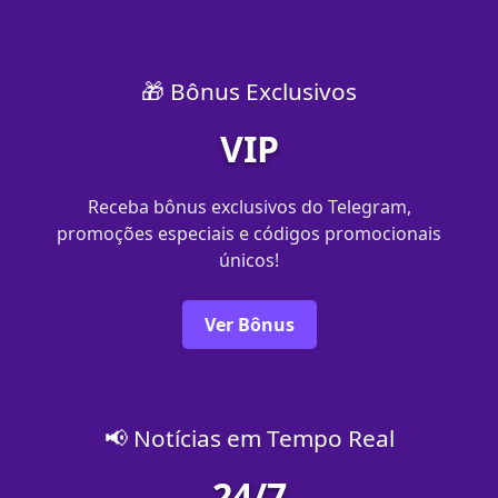
🎁 Bônus Exclusivos
VIP
Receba bônus exclusivos do Telegram,
promoções especiais e códigos promocionais
únicos!
Ver Bônus
📢 Notícias em Tempo Real
24/7