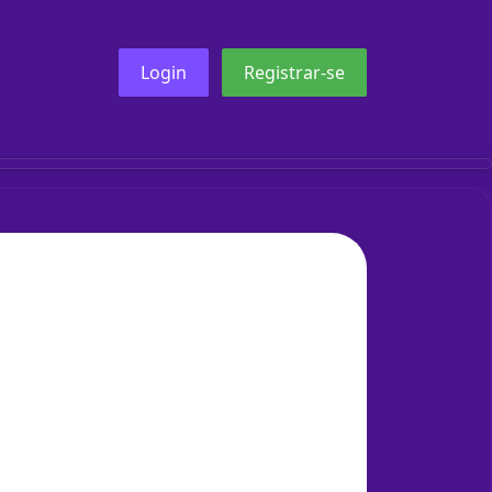
Login
Registrar-se