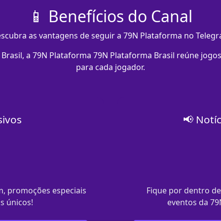
📱 Benefícios do Canal
scubra as vantagens de seguir a 79N Plataforma no Teleg
 Brasil, a 79N Plataforma 79N Plataforma Brasil reúne jogo
para cada jogador.
sivos
📢 Notí
m, promoções especiais
Fique por dentro d
s únicos!
eventos da 79