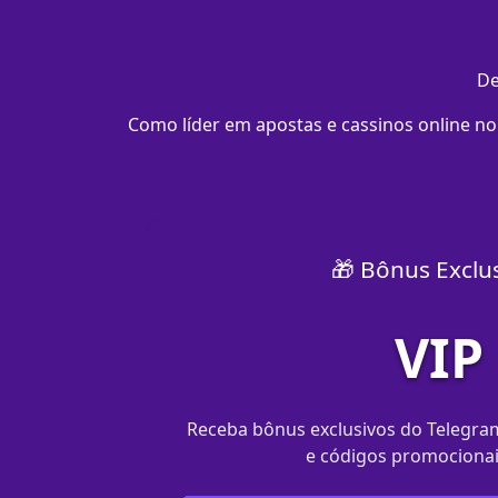
De
Como líder em apostas e cassinos online no
🎁 Bônus Exclu
VIP
Receba bônus exclusivos do Telegra
e códigos promocionai