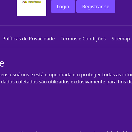
Login
Registrar-se
Políticas de Privacidade
Termos e Condições
Sitemap
de
 seus usuários e está empenhada em proteger todas as inf
dados coletados são utilizados exclusivamente para fins d