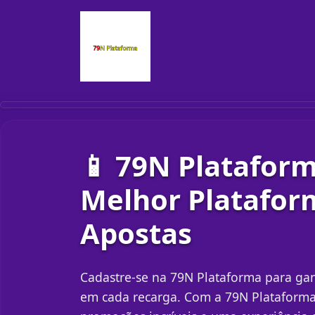
📱 79N Platafor
Melhor Platafor
Apostas
Cadastre-se na 79N Plataforma para ga
em cada recarga. Com a 79N Plataforma