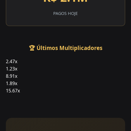
PAGOS HOJE
🏆 Últimos Multiplicadores
2.47x
1.23x
8.91x
1.89x
15.67x