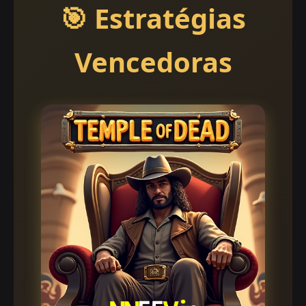
🎯 Estratégias
Vencedoras