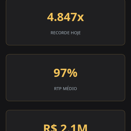
4.847x
RECORDE HOJE
97%
RTP MÉDIO
R$ 2.1M