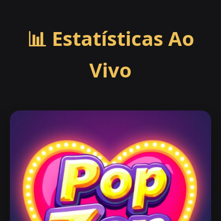
📊 Estatísticas Ao
Vivo