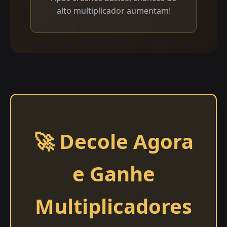
alto multiplicador aumentam!
🚀 Decole Agora
e Ganhe
Multiplicadores