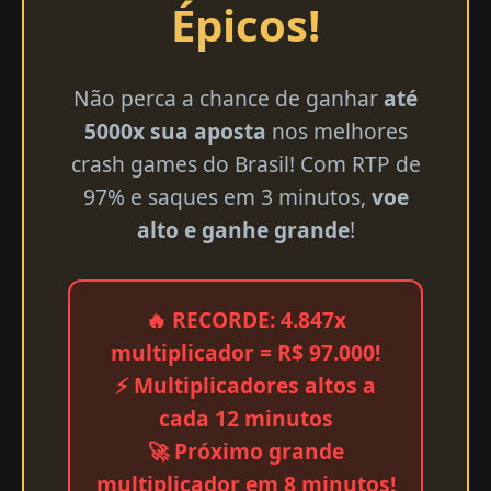
Épicos!
Não perca a chance de ganhar
até
5000x sua aposta
nos melhores
crash games do Brasil! Com RTP de
97% e saques em 3 minutos,
voe
alto e ganhe grande
!
🔥 RECORDE: 4.847x
multiplicador = R$ 97.000!
⚡ Multiplicadores altos a
cada 12 minutos
🚀 Próximo grande
multiplicador em 8 minutos!